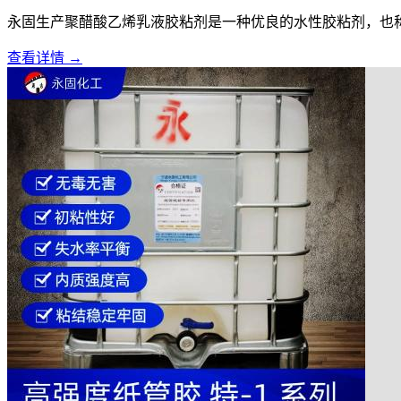
永固生产聚醋酸乙烯乳液胶粘剂是一种优良的水性胶粘剂，也称为
查看详情 →