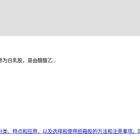
白乳胶，是由醋酸乙...
分类、特点和应用，以及选择和使用纸箱胶的方法和注意事项。