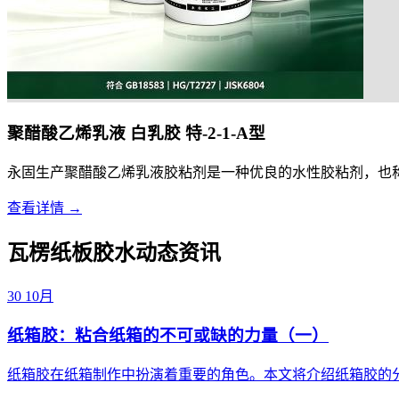
聚醋酸乙烯乳液 白乳胶 特-2-1-A型
永固生产聚醋酸乙烯乳液胶粘剂是一种优良的水性胶粘剂，也称为
查看详情 →
瓦楞纸板胶水动态资讯
30
10月
纸箱胶：粘合纸箱的不可或缺的力量（一）
纸箱胶在纸箱制作中扮演着重要的角色。本文将介绍纸箱胶的