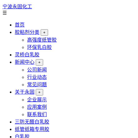
宁波永固化工
☰
首页
胶粘剂分类
+
高强度纸管胶
环保乳白胶
灵桥白乳胶
新闻中心
+
公司新闻
行业动态
常见问题
关于永固
+
企业展示
应用案例
联系我们
三防无醛白乳胶
纸管纸箱专用胶
白乳胶