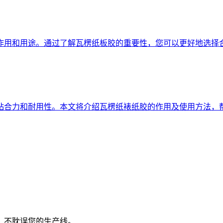
作用和用途。通过了解瓦楞纸板胶的重要性，您可以更好地选择
粘合力和耐用性。本文将介绍瓦楞纸裱纸胶的作用及使用方法，
货，不耽误您的生产线。