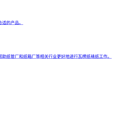
合适的产品。
帮助纸管厂和纸箱厂等相关行业更好地进行瓦楞纸裱纸工作。