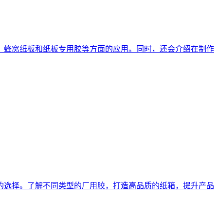
、蜂窝纸板和纸板专用胶等方面的应用。同时，还会介绍在制作
的选择。了解不同类型的厂用胶，打造高品质的纸箱，提升产品