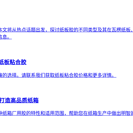
本文将从热点话题出发，探讨纸板胶的不同类型及其在瓦楞纸板
信息。
的纸板粘合胶
廉的选择。请联系我们获取纸板粘合胶价格和更多详情。
打造高品质纸箱
种纸箱厂用胶的特性和适用范围，帮助您在纸箱生产中做出明智