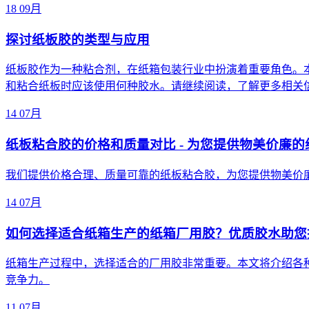
18
09月
探讨纸板胶的类型与应用
纸板胶作为一种粘合剂，在纸箱包装行业中扮演着重要角色。
和粘合纸板时应该使用何种胶水。请继续阅读，了解更多相关
14
07月
纸板粘合胶的价格和质量对比 - 为您提供物美价廉
我们提供价格合理、质量可靠的纸板粘合胶，为您提供物美价
14
07月
如何选择适合纸箱生产的纸箱厂用胶？优质胶水助您
纸箱生产过程中，选择适合的厂用胶非常重要。本文将介绍各
竞争力。
11
07月