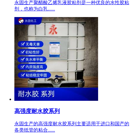
永固生产聚醋酸乙烯乳液胶粘剂是一种优良的水性胶粘
剂，也称为白乳......
高强度耐水胶系列
永固生产的高强度耐水胶系列主要适用于进口和国产的
各类纸管的粘合......