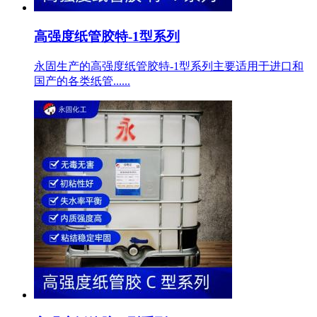
高强度纸管胶特-1型系列
永固生产的高强度纸管胶特-1型系列主要适用于进口和
国产的各类纸管......