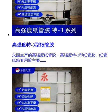
高强度特-3型纸管胶
永固生产的高强度纸管胶：高强度特-3型纸管胶、纸管
纸箱专用胶主要......