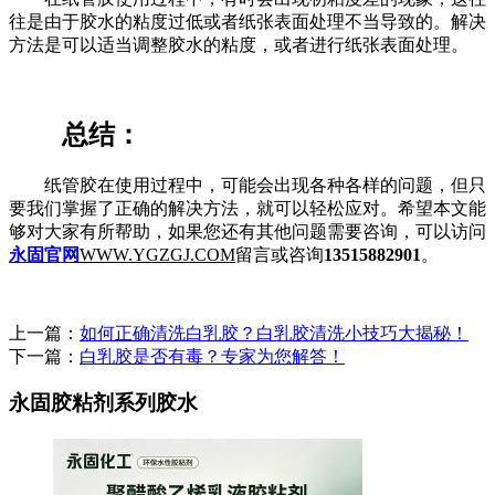
往是由于胶水的粘度过低或者纸张表面处理不当导致的。解决
方法是可以适当调整胶水的粘度，或者进行纸张表面处理。
总结：
纸管胶在使用过程中，可能会出现各种各样的问题，但只
要我们掌握了正确的解决方法，就可以轻松应对。希望本文能
够对大家有所帮助，如果您还有其他问题需要咨询，可以访问
永固官网
WWW.YGZGJ.COM
留言或咨询
13515882901
。
上一篇：
如何正确清洗白乳胶？白乳胶清洗小技巧大揭秘！
下一篇：
白乳胶是否有毒？专家为您解答！
永固胶粘剂系列胶水