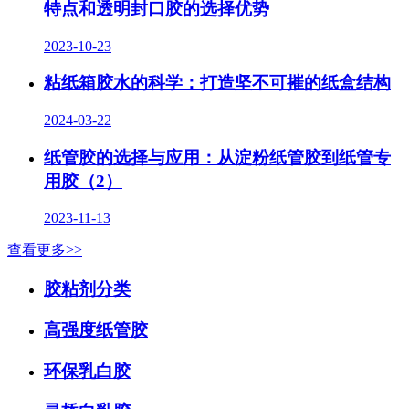
特点和透明封口胶的选择优势
2023-10-23
粘纸箱胶水的科学：打造坚不可摧的纸盒结构
2024-03-22
纸管胶的选择与应用：从淀粉纸管胶到纸管专
用胶（2）
2023-11-13
查看更多>>
胶粘剂分类
高强度纸管胶
环保乳白胶