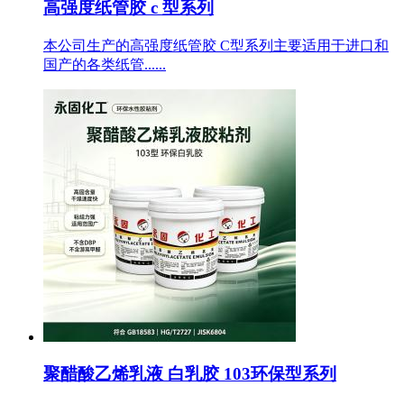
高强度纸管胶 c 型系列
本公司生产的高强度纸管胶 C型系列主要适用于进口和
国产的各类纸管......
聚醋酸乙烯乳液 白乳胶 103环保型系列