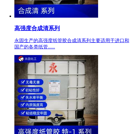
高强度合成清系列
永固生产的高强度纸管胶合成清系列主要适用于进口和
国产的各类纸管......