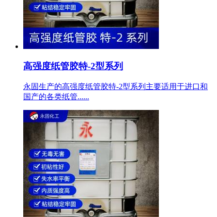
高强度纸管胶特-2型系列
永固生产的高强度纸管胶特-2型系列主要适用于进口和
国产的各类纸管......