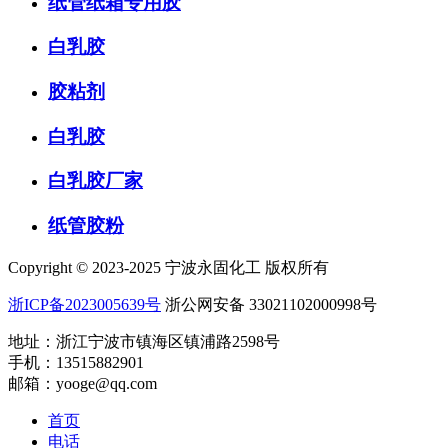
纸管纸箱专用胶
白乳胶
胶粘剂
白乳胶
白乳胶厂家
纸管胶粉
Copyright © 2023-2025 宁波永固化工 版权所有
浙ICP备2023005639号
浙公网安备 33021102000998号
地址：浙江宁波市镇海区镇浦路2598号
手机：13515882901
邮箱：yooge@qq.com
首页
电话