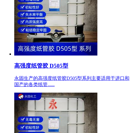
高强度纸管胶 D505型
永固生产的高强度纸管胶D505型系列主要适用于进口和
国产的各类纸管......