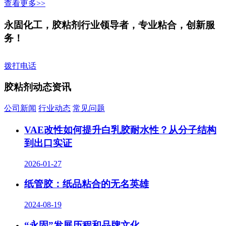
查看更多>>
永固化工，胶粘剂行业领导者，专业粘合，创新服
务！
拨打电话
胶粘剂动态资讯
公司新闻
行业动态
常见问题
VAE改性如何提升白乳胶耐水性？从分子结构
到出口实证
2026-01-27
纸管胶：纸品粘合的无名英雄
2024-08-19
“永固”发展历程和品牌文化