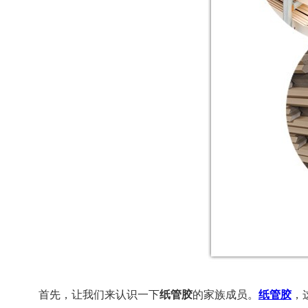
首先，让我们来认识一下
纸管胶
的家族成员。
纸管胶
，