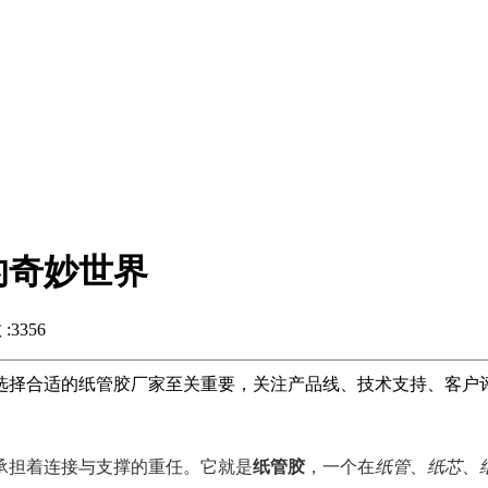
的奇妙世界
3356
选择合适的纸管胶厂家至关重要，关注产品线、技术支持、客户
承担着连接与支撑的重任。它就是
纸管胶
，一个在
纸管
、
纸芯
、