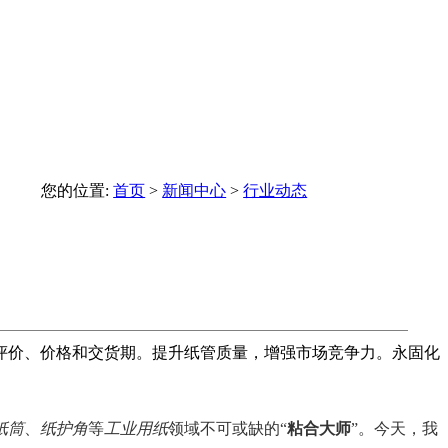
您的位置:
首页
>
新闻中心
>
行业动态
评价、价格和交货期。提升纸管质量，增强市场竞争力。永固化
纸筒
、
纸护角
等
工业用纸
领域不可或缺的“
粘合大师
”。今天，我