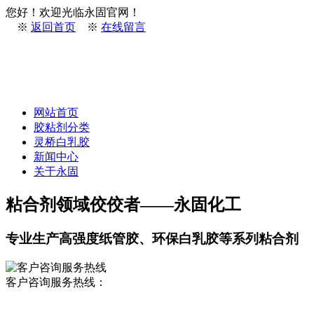
您好！欢迎光临永固官网！
※
返回首页
※
在线留言
网站首页
胶粘剂分类
灵桥白乳胶
新闻中心
关于永固
粘合剂领域佼佼者——永固化工
专业生产高强度纸管胶、环保白乳胶等系列粘合剂
客户咨询服务热线：