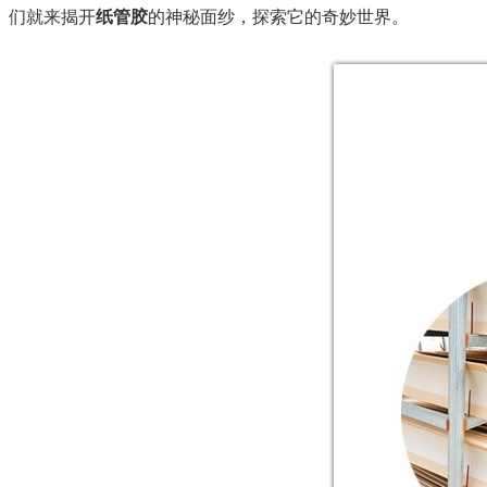
们就来揭开
纸管胶
的神秘面纱，探索它的奇妙世界。