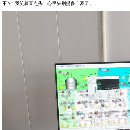
不？” 我笑着直点头，心里头别提多自豪了。