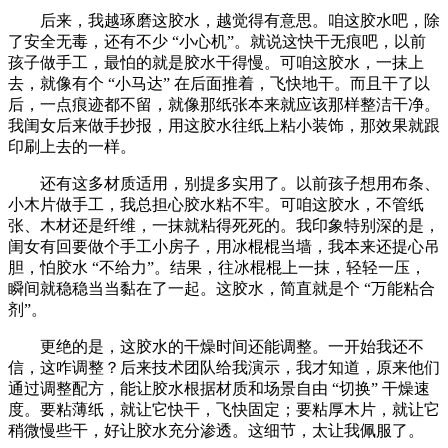
后来，我越琢磨这胶水，越觉得有意思。咱这胶水吧，除
了安全无毒，还有不少 “小心机”。就说这快干无痕吧，以前
孩子做手工，最怕的就是胶水干得慢。可咱这胶水，一抹上
去，就像有个 “小马达” 在后面推着，飞快地干。而且干了以
后，一点痕迹都不留，就像那纸张本来就应该那样整洁干净。
我闺女后来做手抄报，用这胶水往纸上粘小装饰，那效果就跟
印刷上去的一样。
还有这多材质适用，别提多实用了。以前孩子想用布条、
小木片做手工，我总担心胶水粘不牢。可咱这胶水，不管纸
张、木材还是纤维，一抹就粘得死死的。我印象特别深的是，
闺女有回要做个手工小房子，用冰棍棍当墙，我本来还提心吊
胆，怕胶水 “不给力”。结果，往冰棍棍上一抹，轻轻一压，
瞬间就稳稳当当黏在了一起。这胶水，简直就是个 “万能粘合
剂”。
更绝的是，这胶水的干燥时间还能调整。一开始我还不
信，这咋调整？后来技术团队给我演示，我才知道，原来他们
通过调整配方，能让胶水根据材质和场景自由 “切换” 干燥速
度。要粘薄纸，就让它快干，飞快固定；要粘厚木片，就让它
稍微慢些干，好让胶水充分渗透。这细节，太让我佩服了。