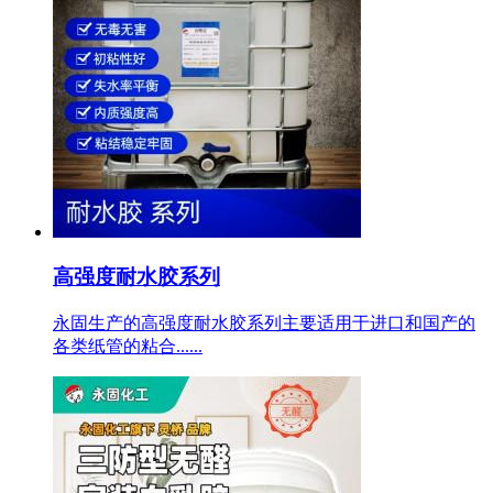
高强度耐水胶系列
永固生产的高强度耐水胶系列主要适用于进口和国产的
各类纸管的粘合......