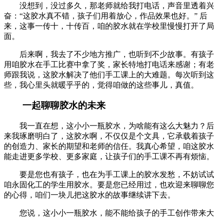
没想到，没过多久，那老师就给我打电话，声音里透着兴
奋：“这胶水真不错，孩子们用着放心，作品效果也好。” 后
来，这事一传十，十传百，咱的胶水就在学校里慢慢打开了局
面。
后来啊，我去了不少地方推广，也听到不少故事。有孩子
用咱胶水在手工比赛中拿了奖，家长特地打电话来感谢；有老
师跟我说，这胶水解决了他们手工课上的大难题。每次听到这
些，我心里头就暖乎乎的，觉得咱做的这些事儿，真值。
一起聊聊胶水的未来
我一直在想，这小小一瓶胶水，为啥能有这么大魅力？后
来我琢磨明白了，这胶水啊，不仅仅是个文具，它承载着孩子
的创造力、家长的期望和老师的信任。我真心希望，咱这胶水
能走进更多学校、更多家庭，让孩子们的手工课不再有烦恼。
要是您也有孩子，也在为手工课上的胶水发愁，不妨试试
咱永固化工的学生用胶水。要是您已经用过，也欢迎来聊聊您
的心得，咱们一块儿把这胶水的故事继续讲下去。
您说，这小小一瓶胶水，能不能给孩子的手工创作带来大