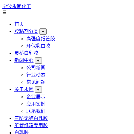
宁波永固化工
☰
首页
胶粘剂分类
+
高强度纸管胶
环保乳白胶
灵桥白乳胶
新闻中心
+
公司新闻
行业动态
常见问题
关于永固
+
企业展示
应用案例
联系我们
三防无醛白乳胶
纸管纸箱专用胶
白乳胶