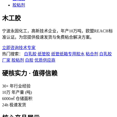
胶粘剂
木工胶
宁波永固化工，高新技术企业，年产10万吨，欧盟REACH标
准认证。为您提供极速发货与免费粘合解决方案。
立即咨询技术专家
热门搜索：
白乳胶
纸管胶
纸管纸箱专用胶水
粘合剂
白乳胶
厂家
胶粘剂
白胶
优质供应商
硬核实力 · 值得信赖
30+
年行业经验
10万
年产量 (吨)
6000㎡
仓储面积
24h
极速发货