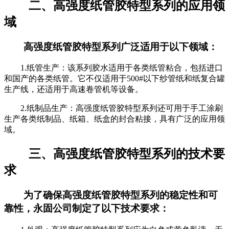
二、高强度纸管胶特型系列的应用领
域
高强度纸管胶特型系列广泛适用于以下领域：
1.纸管生产：该系列胶水适用于各类纸管粘合，包括进口
和国产的各类纸管。它不仅适用于500#以下纱管纸和纸复合罐
生产线，还适用于高速卷管机等设备。
2.纸制品生产：高强度纸管胶特型系列还可用于手工涂刷
生产各类纸制品、纸箱、纸盒的封合粘接，具有广泛的应用领
域。
三、高强度纸管胶特型系列的技术要
求
为了确保高强度纸管胶特型系列的稳定性和可
靠性，永固公司制定了以下技术要求：