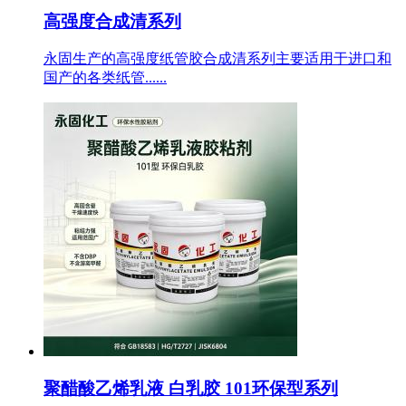
高强度合成清系列
永固生产的高强度纸管胶合成清系列主要适用于进口和
国产的各类纸管......
聚醋酸乙烯乳液 白乳胶 101环保型系列