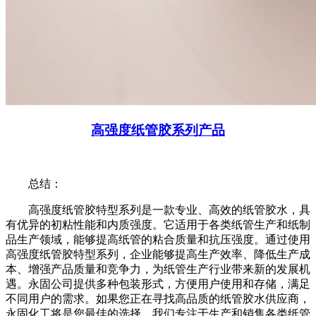
高强度纸管胶系列产品
总结：
高强度纸管胶特型系列是一款专业、高效的纸管胶水，具
有优异的初粘性能和内质强度。它适用于各类纸管生产和纸制
品生产领域，能够提高纸管的粘合质量和抗压强度。通过使用
高强度纸管胶特型系列，企业能够提高生产效率、降低生产成
本、增强产品质量和竞争力，为纸管生产行业带来新的发展机
遇。永固公司提供多种包装形式，方便用户使用和存储，满足
不同用户的需求。如果您正在寻找高品质的纸管胶水供应商，
永固化工将是您最佳的选择。我们专注于生产和销售各类纸管