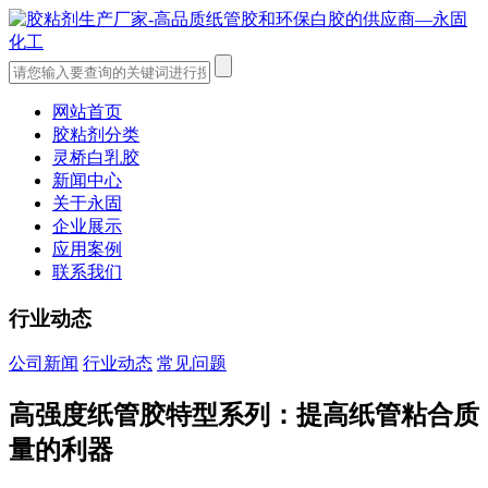
网站首页
胶粘剂分类
灵桥白乳胶
新闻中心
关于永固
企业展示
应用案例
联系我们
行业动态
公司新闻
行业动态
常见问题
高强度纸管胶特型系列：提高纸管粘合质
量的利器