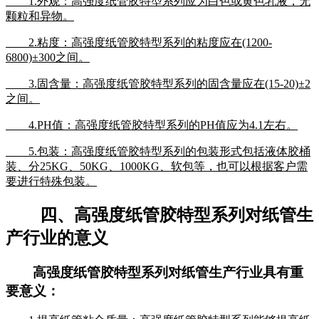
1.外观：高强度纸管胶特型系列应为白色或黄色乳液，无
颗粒和异物。
2.粘度：高强度纸管胶特型系列的粘度应在(1200-
6800)±300之间。
3.固含量：高强度纸管胶特型系列的固含量应在(15-20)±2
之间。
4.PH值：高强度纸管胶特型系列的PH值应为4.1左右。
5.包装：高强度纸管胶特型系列的包装形式包括液体胶桶
装、分25KG、50KG、1000KG、软包等，也可以根据客户需
要进行特殊包装。
四、高强度纸管胶特型系列对纸管生
产行业的意义
高强度纸管胶特型系列对纸管生产行业具有重
要意义：