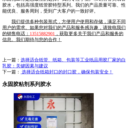
胶水，包括高强度纸管胶特型系列。我们的产品质量可靠、性
能优良、服务周到，受到广大客户的一致好评。
我们提供多种包装形式，方便用户使用和存储，满足不同
用户的需求。如果您对我们的产品和服务感兴趣，请致电我们
的销售电话：
13515882901
，获取更多关于我们产品和服务的
信息。我们期待与您的合作！
上一篇：
选择适合纸管、纸箱、包装等工业纸品用胶厂家的白
乳胶：关键因素与建议
下一篇：
选择适合纸箱封口的封口胶，确保包装安全！
永固胶粘剂系列胶水