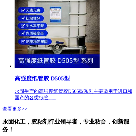
高强度纸管胶 D505型
永固生产的高强度纸管胶D505型系列主要适用于进口和
国产的各类纸管......
查看更多>>
永固化工，胶粘剂行业领导者，专业粘合，创新服
务！