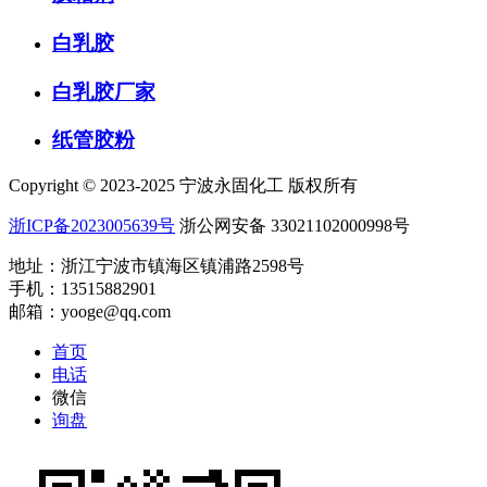
白乳胶
白乳胶厂家
纸管胶粉
Copyright © 2023-2025 宁波永固化工 版权所有
浙ICP备2023005639号
浙公网安备 33021102000998号
地址：浙江宁波市镇海区镇浦路2598号
手机：13515882901
邮箱：yooge@qq.com
首页
电话
微信
询盘