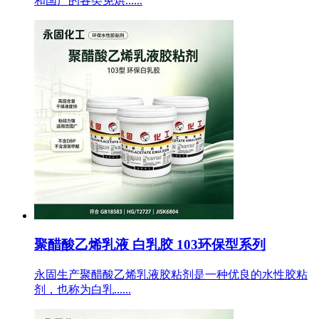
和国产的各类免烘......
聚醋酸乙烯乳液 白乳胶 103环保型系列
永固生产聚醋酸乙烯乳液胶粘剂是一种优良的水性胶粘
剂，也称为白乳......