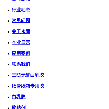
行业动态
常见问题
关于永固
企业展示
应用案例
联系我们
三防无醛白乳胶
纸管纸箱专用胶
白乳胶
胶粘剂