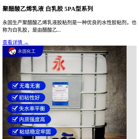
聚醋酸乙烯乳液 白乳胶 5PA型系列
永固生产聚醋酸乙烯乳液胶粘剂是一种优良的水性胶粘剂，也
称为白乳胶，是由醋酸乙...
查看详情 →