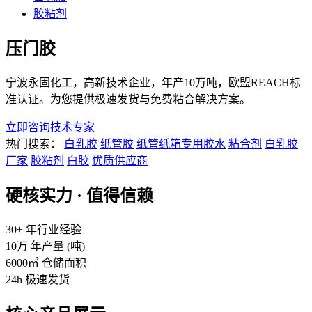
胶粘剂
压门胶
宁波永固化工，高新技术企业，年产10万吨，欧盟REACH标
准认证。为您提供极速发货与免费粘合解决方案。
立即咨询技术专家
热门搜索：
白乳胶
纸管胶
纸管纸箱专用胶水
粘合剂
白乳胶
厂家
胶粘剂
白胶
优质供应商
硬核实力 · 值得信赖
30+
年行业经验
10万
年产量 (吨)
6000㎡
仓储面积
24h
极速发货