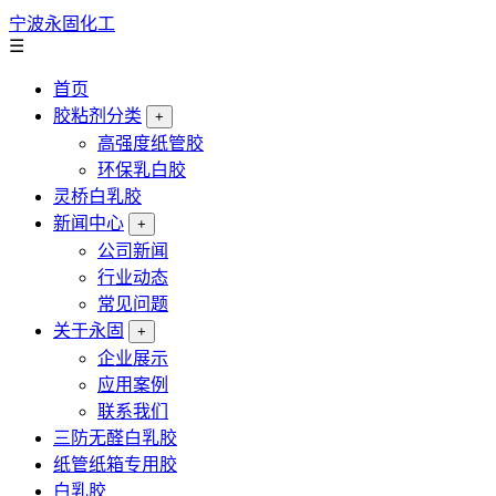
宁波永固化工
☰
首页
胶粘剂分类
+
高强度纸管胶
环保乳白胶
灵桥白乳胶
新闻中心
+
公司新闻
行业动态
常见问题
关于永固
+
企业展示
应用案例
联系我们
三防无醛白乳胶
纸管纸箱专用胶
白乳胶