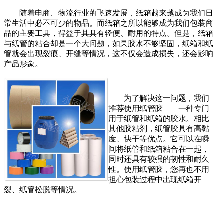
随着电商、物流行业的飞速发展，纸箱越来越成为我们日
常生活中必不可少的物品。而纸箱之所以能够成为我们包装商
品的主要工具，得益于其具有轻便、耐用的特点。但是，纸箱
与纸管的粘合却是一个大问题，如果胶水不够坚固，纸箱和纸
管就会出现裂痕、开缝等情况，这不仅会造成损失，还会影响
产品形象。
为了解决这一问题，我们
推荐使用纸管胶——一种专门
用于纸管和纸箱的胶水。相比
其他胶粘剂，纸管胶具有高黏
度、快干等优点。它可以在瞬
间将纸管和纸箱粘合在一起，
同时还具有较强的韧性和耐久
性。使用纸管胶，您再也不用
担心包装过程中出现纸箱开
裂、纸管松脱等情况。