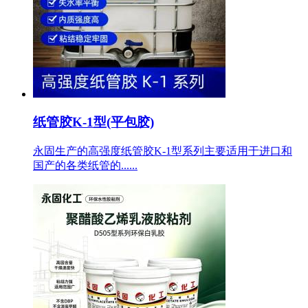
纸管胶K-1型(平包胶)
永固生产的高强度纸管胶K-1型系列主要适用于进口和
国产的各类纸管的......