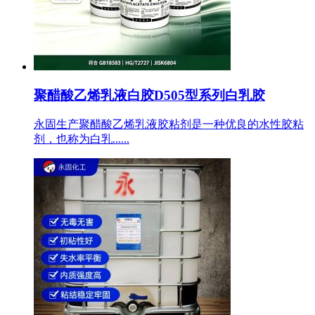
聚醋酸乙烯乳液白胶D505型系列白乳胶
永固生产聚醋酸乙烯乳液胶粘剂是一种优良的水性胶粘
剂，也称为白乳......