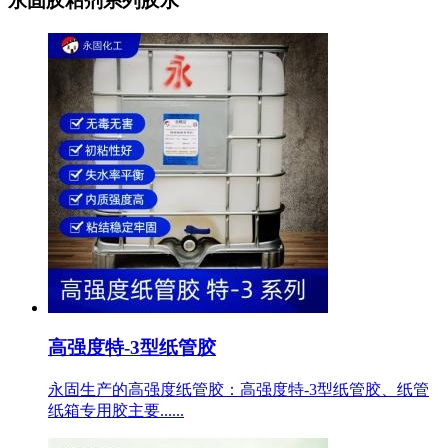
永固胶粘剂系列胶水
高强度特-3型纸管胶
永固生产的高强度纸管胶：高强度特-3型纸管胶、纸管
纸箱专用胶主要......