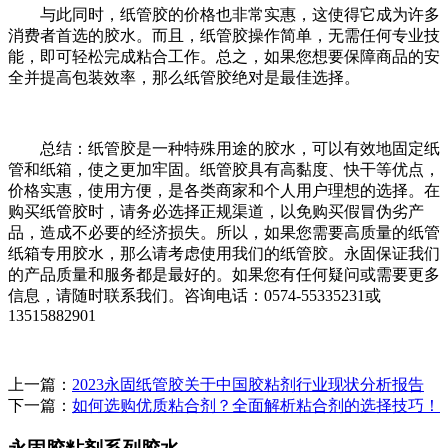
与此同时，纸管胶的价格也非常实惠，这使得它成为许多
消费者首选的胶水。而且，纸管胶操作简单，无需任何专业技
能，即可轻松完成粘合工作。总之，如果您想要保障商品的安
全并提高包装效率，那么纸管胶绝对是最佳选择。
总结：纸管胶是一种特殊用途的胶水，可以有效地固定纸
管和纸箱，使之更加牢固。纸管胶具有高黏度、快干等优点，
价格实惠，使用方便，是各类商家和个人用户理想的选择。在
购买纸管胶时，请务必选择正规渠道，以免购买假冒伪劣产
品，造成不必要的经济损失。所以，如果您需要高质量的纸管
纸箱专用胶水，那么请考虑使用我们的纸管胶。永固保证我们
的产品质量和服务都是最好的。如果您有任何疑问或需要更多
信息，请随时联系我们。咨询电话：0574-55335231或
13515882901
上一篇：
2023永固纸管胶关于中国胶粘剂行业现状分析报告
下一篇：
如何选购优质粘合剂？全面解析粘合剂的选择技巧！