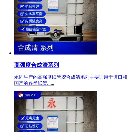
高强度合成清系列
永固生产的高强度纸管胶合成清系列主要适用于进口和
国产的各类纸管......