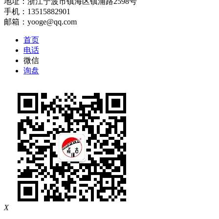
地址：浙江宁波市镇海区镇浦路2598号
手机：13515882901
邮箱：yooge@qq.com
首页
电话
微信
询盘
X