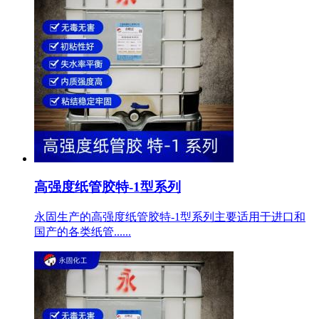
高强度纸管胶特-1型系列
永固生产的高强度纸管胶特-1型系列主要适用于进口和
国产的各类纸管......