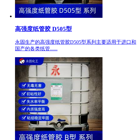
高强度纸管胶 D505型
永固生产的高强度纸管胶D505型系列主要适用于进口和
国产的各类纸管......