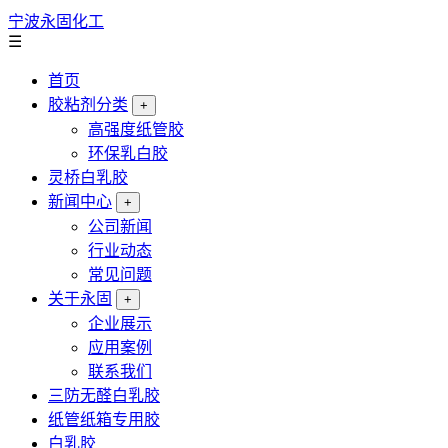
宁波永固化工
☰
首页
胶粘剂分类
+
高强度纸管胶
环保乳白胶
灵桥白乳胶
新闻中心
+
公司新闻
行业动态
常见问题
关于永固
+
企业展示
应用案例
联系我们
三防无醛白乳胶
纸管纸箱专用胶
白乳胶