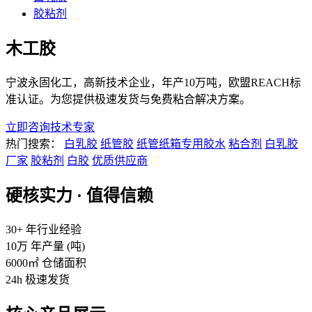
胶粘剂
木工胶
宁波永固化工，高新技术企业，年产10万吨，欧盟REACH标
准认证。为您提供极速发货与免费粘合解决方案。
立即咨询技术专家
热门搜索：
白乳胶
纸管胶
纸管纸箱专用胶水
粘合剂
白乳胶
厂家
胶粘剂
白胶
优质供应商
硬核实力 · 值得信赖
30+
年行业经验
10万
年产量 (吨)
6000㎡
仓储面积
24h
极速发货