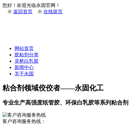
您好！欢迎光临永固官网！
※
返回首页
※
在线留言
网站首页
胶粘剂分类
灵桥白乳胶
新闻中心
关于永固
粘合剂领域佼佼者——永固化工
专业生产高强度纸管胶、环保白乳胶等系列粘合剂
客户咨询服务热线：