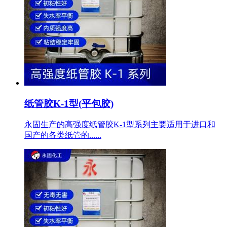
纸管胶K-1型(平包胶)
永固生产的高强度纸管胶K-1型系列主要适用于进口和
国产的各类纸管的......