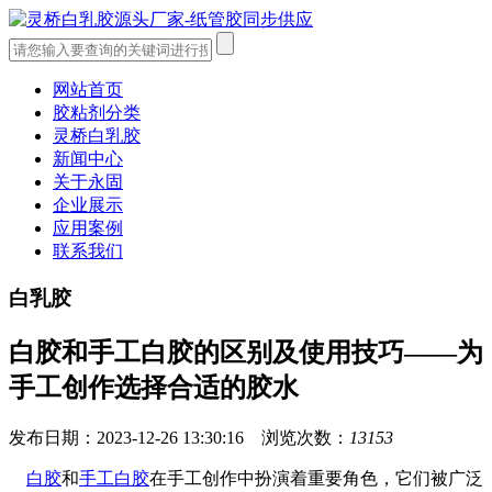
网站首页
胶粘剂分类
灵桥白乳胶
新闻中心
关于永固
企业展示
应用案例
联系我们
白乳胶
白胶和手工白胶的区别及使用技巧——为
手工创作选择合适的胶水
发布日期：2023-12-26 13:30:16 浏览次数：
13153
白胶
和
手工白胶
在手工创作中扮演着重要角色，它们被广泛