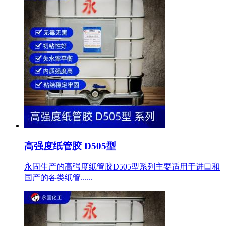
高强度纸管胶 D505型
永固生产的高强度纸管胶D505型系列主要适用于进口和
国产的各类纸管......