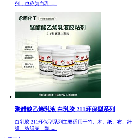
剂，也称为白乳......
聚醋酸乙烯乳液 白乳胶 211环保型系列
白乳胶 211环保型系列主要适用于竹、木、纸、布、纤
维、纺织品、陶......