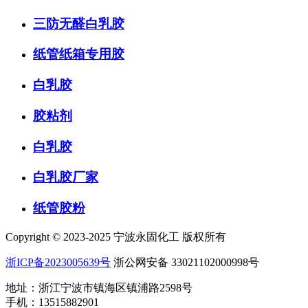
三防无醛白乳胶
纸管纸箱专用胶
白乳胶
胶粘剂
白乳胶
白乳胶厂家
纸管胶粉
Copyright © 2023-2025 宁波永固化工 版权所有
浙ICP备2023005639号
浙公网安备 33021102000998号
地址：浙江宁波市镇海区镇浦路2598号
手机：13515882901