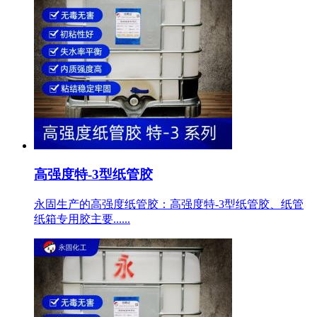
高强度特-3型纸管胶
永固生产的高强度纸管胶：高强度特-3型纸管胶、纸管
纸箱专用胶主要......