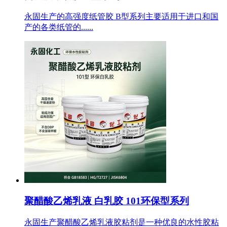
永固生产的高强度纸管胶 B型系列主要适用于进口和国
产的各类纸管的......
聚醋酸乙烯乳液 白乳胶 101环保型系列
永固生产聚醋酸乙烯乳液胶粘剂是一种优良的水性胶粘