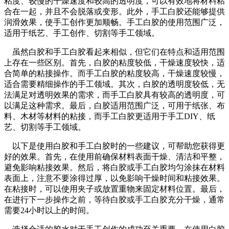
粘度、较慢的干燥速度和较高的透明度，可以有效地将材料粘
合在一起，并且不会脱落或变形。此外，手工白胶还能够提供
润滑效果，使手工创作更加顺畅。手工白胶的使用范围广泛，
适用于纸艺、手工创作、切割等手工领域。
虽然白胶和手工白胶看起来相似，但它们在特点和适用范围
上存在一些区别。首先，白胶的粘度较低，干燥速度较快，适
合简单的粘接操作。而手工白胶的粘度较高，干燥速度较慢，
适合需要精细操作的手工领域。其次，白胶的透明度较低，无
法满足对透明效果的需求，而手工白胶具有较高的透明度，可
以满足这种需求。最后，白胶适用范围广泛，可用于纸张、布
料、木材等材料的粘接，而手工白胶更适用于手工DIY、纸
艺、切割等手工领域。
以下是使用白胶和手工白胶时的一些建议，可帮助您获得更
好的效果。首先，在使用前确保材料表面干燥、清洁和平整，
避免影响粘接效果。然后，将白胶或手工白胶均匀涂抹在材料
表面上，注意不要涂得过厚，以免影响干燥时间和粘接效果。
在粘接时，可以使用夹子或放置重物来固定材料位置。最后，
在进行下一步操作之前，等待白胶或手工白胶充分干燥，通常
需要24小时以上的时间。