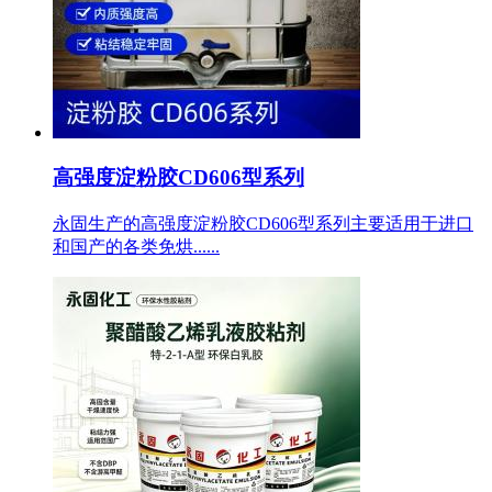
高强度淀粉胶CD606型系列
永固生产的高强度淀粉胶CD606型系列主要适用于进口
和国产的各类免烘......