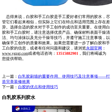
总得来说，白胶和手工白胶是手工爱好者们常用的胶水，尽
管它们看起来相似，但实际上它们在特点和适用范围上存在差
异。选择合适的胶水对于手工创作的成功至关重要。在使用白
胶和手工白胶时，请注意选择优质产品、确保材料表面干燥清
洁、均匀涂抹以及充分干燥等技巧，并遵守施工注意事项，以
确保手工创作的质量和效果。如果您需要进一步了解白胶和手
工白胶的信息，或者有任何问题和建议，请浏览
永固官网
：
www.ygzgj.com
或者电话咨询：
13515882901
，我们将竭诚为
您提供帮助。
上一篇：
白乳胶刷墙的重要作用、使用技巧及注意事项——打
造完美装修效果
下一篇：
白胶的优点和使用技巧
白乳胶系列胶水