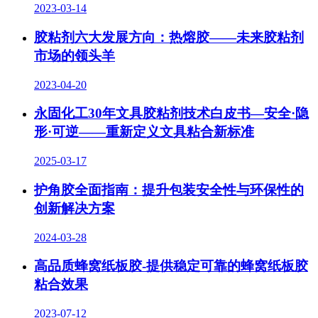
2023-03-14
胶粘剂六大发展方向：热熔胶——未来胶粘剂
市场的领头羊
2023-04-20
永固化工30年文具胶粘剂技术白皮书—安全·隐
形·可逆——重新定义文具粘合新标准
2025-03-17
护角胶全面指南：提升包装安全性与环保性的
创新解决方案
2024-03-28
高品质蜂窝纸板胶-提供稳定可靠的蜂窝纸板胶
粘合效果
2023-07-12