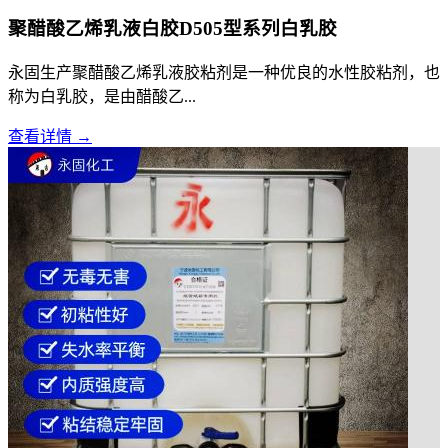
聚醋酸乙烯乳液白胶D505型系列白乳胶
永固生产聚醋酸乙烯乳液胶粘剂是一种优良的水性胶粘剂，也
称为白乳胶，是由醋酸乙...
查看详情 →