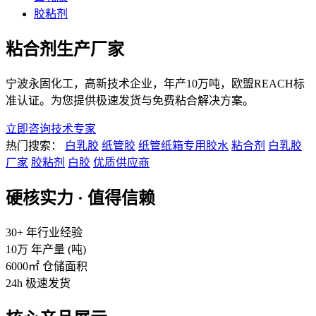
胶粘剂
粘合剂生产厂家
宁波永固化工，高新技术企业，年产10万吨，欧盟REACH标
准认证。为您提供极速发货与免费粘合解决方案。
立即咨询技术专家
热门搜索：
白乳胶
纸管胶
纸管纸箱专用胶水
粘合剂
白乳胶
厂家
胶粘剂
白胶
优质供应商
硬核实力 · 值得信赖
30+
年行业经验
10万
年产量 (吨)
6000㎡
仓储面积
24h
极速发货