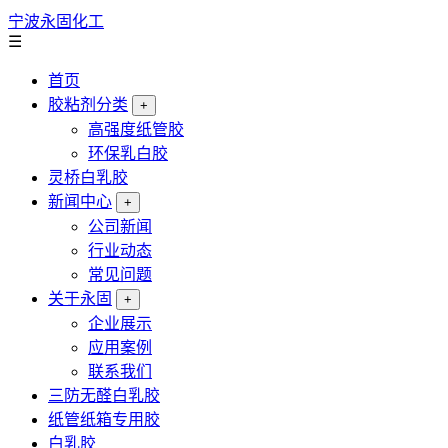
宁波永固化工
☰
首页
胶粘剂分类
+
高强度纸管胶
环保乳白胶
灵桥白乳胶
新闻中心
+
公司新闻
行业动态
常见问题
关于永固
+
企业展示
应用案例
联系我们
三防无醛白乳胶
纸管纸箱专用胶
白乳胶