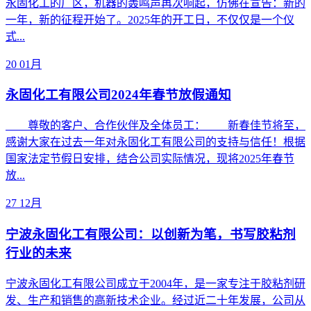
永固化工的厂区，机器的轰鸣声再次响起，仿佛在宣告：新的
一年，新的征程开始了。2025年的开工日，不仅仅是一个仪
式...
20
01月
永固化工有限公司2024年春节放假通知
尊敬的客户、合作伙伴及全体员工： 新春佳节将至，
感谢大家在过去一年对永固化工有限公司的支持与信任！根据
国家法定节假日安排，结合公司实际情况，现将2025年春节
放...
27
12月
宁波永固化工有限公司：以创新为笔，书写胶粘剂
行业的未来
宁波永固化工有限公司成立于2004年，是一家专注于胶粘剂研
发、生产和销售的高新技术企业。经过近二十年发展，公司从