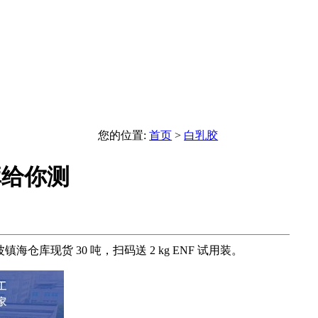
您的位置:
首页
>
白乳胶
库给你测
海仓库现货 30 吨，扫码送 2 kg ENF 试用装。