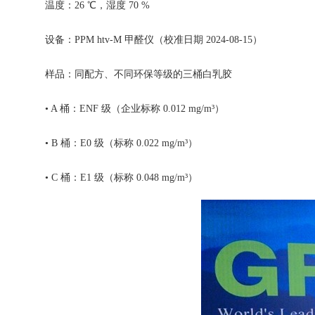
温度：26 ℃，湿度 70 %
设备：PPM htv-M 甲醛仪（校准日期 2024-08-15）
样品：同配方、不同环保等级的三桶白乳胶
• A 桶：ENF 级（企业标称 0.012 mg/m³）
• B 桶：E0 级（标称 0.022 mg/m³）
• C 桶：E1 级（标称 0.048 mg/m³）