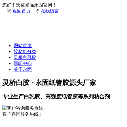
您好！欢迎光临永固官网！
※
返回首页
※
在线留言
网站首页
胶粘剂分类
灵桥白乳胶
新闻中心
关于永固
灵桥白胶 · 永固纸管胶源头厂家
专业生产白乳胶、高强度纸管胶等系列粘合剂
客户咨询服务热线：