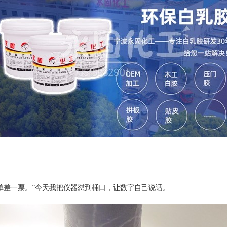
订单差一票。”今天我把仪器怼到桶口，让数字自己说话。