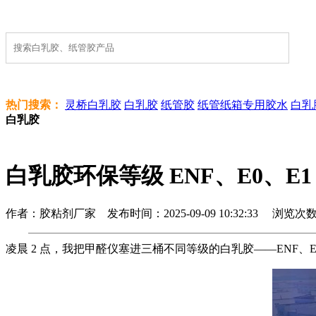
热门搜索：
灵桥白乳胶
白乳胶
纸管胶
纸管纸箱专用胶水
白乳
白乳胶
白乳胶环保等级 ENF、E0、
作者：胶粘剂厂家 发布时间：2025-09-09 10:32:33 浏览次数 :
凌晨 2 点，我把甲醛仪塞进三桶不同等级的白乳胶——ENF、E0、E1