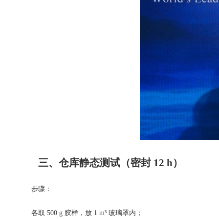
三、仓库静态测试（密封 12 h）
步骤：
各取 500 g 胶样，放 1 m³ 玻璃罩内；