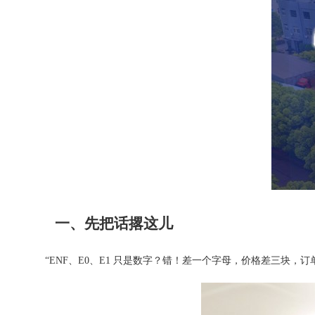
一、先把话撂这儿
“ENF、E0、E1 只是数字？错！差一个字母，价格差三块，