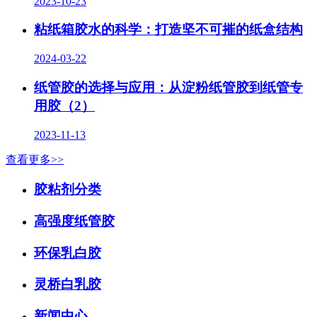
2023-10-23
粘纸箱胶水的科学：打造坚不可摧的纸盒结构
2024-03-22
纸管胶的选择与应用：从淀粉纸管胶到纸管专
用胶（2）
2023-11-13
查看更多>>
胶粘剂分类
高强度纸管胶
环保乳白胶
灵桥白乳胶
新闻中心