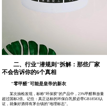
二、行业"潜规则"拆解：那些厂家
不会告诉你的6个真相
"零甲醛"可能是皇帝的新衣
某次抽检发现，标称"环保胶"的产品中，23%甲醛释放量
超过国标2倍。记住：真正达标的环保白乳胶必带GB18583认
证，就像好酒得有茅台镇的"地理标志"。