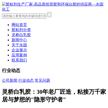
网站首页
胶粘剂分类
灵桥白乳胶
新闻中心
关于永固
企业展示
应用案例
联系我们
行业动态
公司新闻
行业动态
常见问题
灵桥白乳胶：30年老厂匠造，粘接万千家
居与梦想的"隐形守护者"