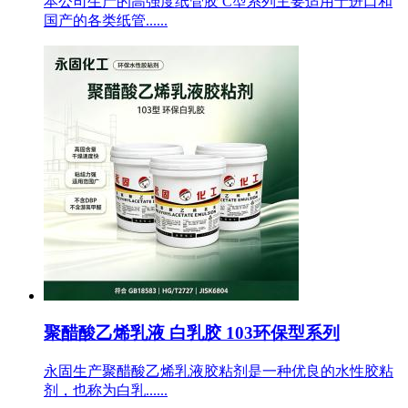
本公司生产的高强度纸管胶 C型系列主要适用于进口和
国产的各类纸管......
聚醋酸乙烯乳液 白乳胶 103环保型系列
永固生产聚醋酸乙烯乳液胶粘剂是一种优良的水性胶粘
剂，也称为白乳......