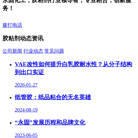
永固化工，胶粘剂行业领导者，专业粘合，创新服
务！
拨打电话
胶粘剂动态资讯
公司新闻
行业动态
常见问题
VAE改性如何提升白乳胶耐水性？从分子结构
到出口实证
2026-01-27
纸管胶：纸品粘合的无名英雄
2024-08-19
“永固”发展历程和品牌文化
2023-06-05