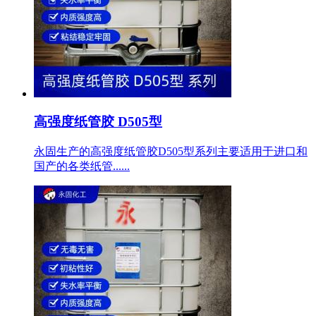
高强度纸管胶 D505型
永固生产的高强度纸管胶D505型系列主要适用于进口和
国产的各类纸管......