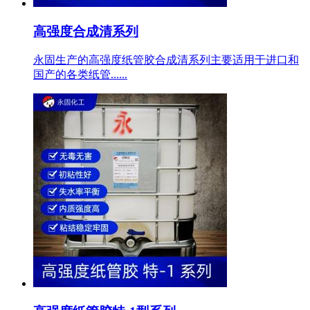
高强度合成清系列
永固生产的高强度纸管胶合成清系列主要适用于进口和
国产的各类纸管......