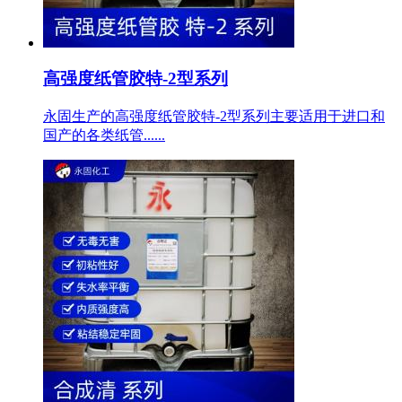
高强度纸管胶特-2型系列
永固生产的高强度纸管胶特-2型系列主要适用于进口和
国产的各类纸管......