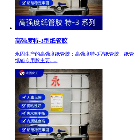
高强度特-3型纸管胶
永固生产的高强度纸管胶：高强度特-3型纸管胶、纸管
纸箱专用胶主要......