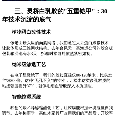
三、灵桥白乳胶的"五重铠甲"：30
年技术沉淀的底气
植物蛋白改性技术
像老面馒头里的面筋网络，我们通过大豆蛋白嫁接技术，
让胶体形成三维网状结构。去年台风天，某海运公司的胶合板
包装箱浸泡海水3天，拆箱时接缝处依然紧密如初。
纳米级渗透工艺
在电子显微镜下，我们的胶粒直径仅80-120纳米，比头发
丝细800倍。这种"无孔不入"的特性，让松木这类多孔材质的
粘接强度提升37%，就像毛细血管般深入木质肌理。
智能控湿系统
独创的聚乙烯醇缩醛化工艺，让胶膜能根据环境湿度自我
调节。去年梅雨季，某红木家具厂改用我们的产品后，开胶率