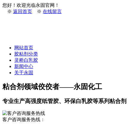
您好！欢迎光临永固官网！
※
返回首页
※
在线留言
网站首页
胶粘剂分类
灵桥白乳胶
新闻中心
关于永固
粘合剂领域佼佼者——永固化工
专业生产高强度纸管胶、环保白乳胶等系列粘合剂
客户咨询服务热线：